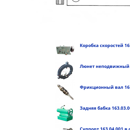
Коробка скоростей 16
Люнет неподвижный 
Фрикционный вал 163
Задняя бабка 163.03.0
Суппорт 163.04.001 в 