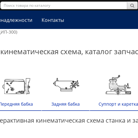
надлежности
Контакты
ДИП-300)
 кинематическая схема, каталог запча
Передняя бабка
Задняя бабка
Суппорт и каретк
ерактивная кинематическая схема станка и за