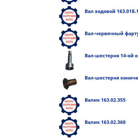
Вал ходовой 163.01Б.
Вал-червячный фарту
Вал-шестерня 14-ой ос
Вал-шестерня коническ
Валик 163.02.355
Валик 163.02.360