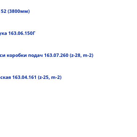
152 (3800мм)
ка 163.06.150Г
и коробки подач 163.07.260 (z-28, m-2)
ая 163.04.161 (z-25, m-2)