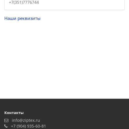
+7(351)7776744
Наши реквизиты
Контакты
info@ziptex.ru
+7 (904) 935-60-81