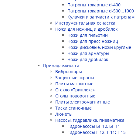
Патроны токарные d-400
Патроны токарные d-500...1000
Кулачки и запчасти к патронам
Инструментальная оснастка
Ножи для ножниц и дробилок
Ножи для гильотин
Ножи для пресс ножниц
Ножи дисковые, ножи круглые
Ножи для арматуры
Ножи для дробилок
Принадлежности
Виброопоры
Защитные экраны
Плиты магнитные
Стекло «Триплекс»
Столы поворотные
Плиты электромагнитные
Тиски станочные
Люнеты
Насосы, гидравлика, пневматика
Гидронасосы БГ 12, БГ 11
Гидронасосы Г 12; Г 11; Г 15