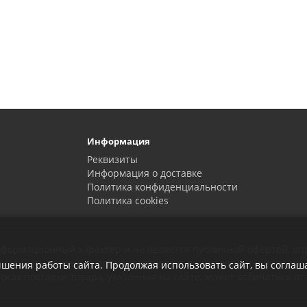
Информация
Реквизиты
Информация о доставке
Политика конфиденциальности
Политика сookies
 информационный характер и не является публичной офертой, о
может быть изменена производителем в одностороннем порядке.
чшения работы сайта. Продолжая использовать сайт, вы соглаш
ках поставки товара, указанная на сайте, может отличаться от