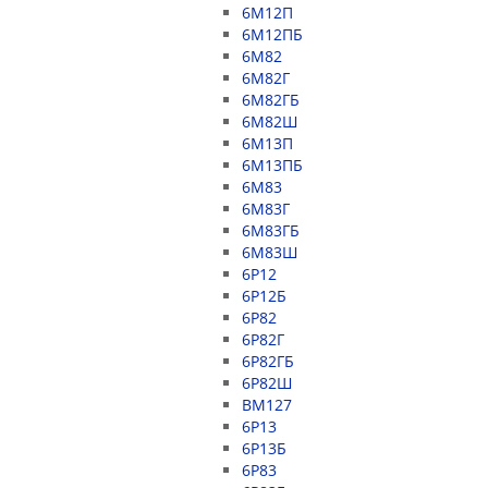
6М12П
6М12ПБ
6М82
6М82Г
6М82ГБ
6М82Ш
6М13П
6М13ПБ
6М83
6М83Г
6М83ГБ
6М83Ш
6Р12
6Р12Б
6Р82
6Р82Г
6Р82ГБ
6Р82Ш
ВМ127
6Р13
6Р13Б
6Р83