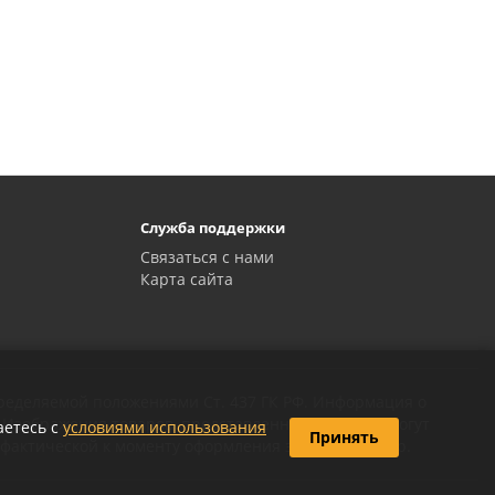
Служба поддержки
Связаться с нами
Карта сайта
пределяемой положениями Ст. 437 ГК РФ. Информация о
 Изображения товаров, представленных на сайте, могут
аетесь с
условиями использования
Принять
 фактической к моменту оформления заказа на товар.