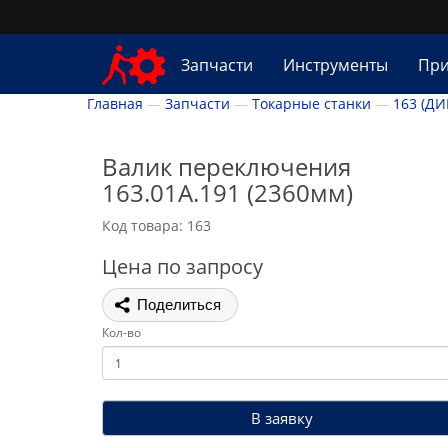
Запчасти
Инструменты
При
Главная
Запчасти
Токарные станки
163 (ДИ
Валик переключения
163.01А.191 (2360мм)
Код товара: 163
Цена по запросу
Поделиться
Кол-во
В заявку