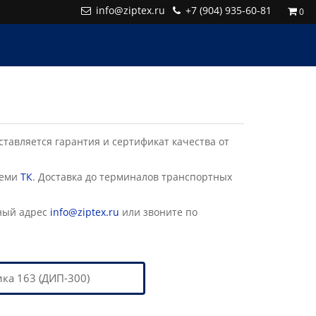
info@ziptex.ru
+7 (904) 935-60-81
0
авляется гарантия и сертификат качества от
семи
ТК
. Доставка до терминалов транспортных
ный адрес
info@ziptex.ru
или звоните по
ка 163 (ДИП-300)