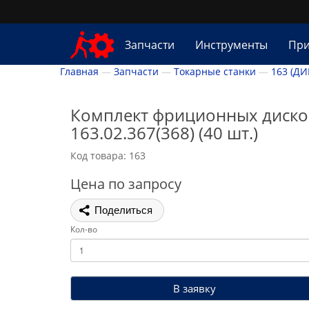
Запчасти
Инструменты
При
Главная
Запчасти
Токарные станки
163 (ДИ
Комплект фриционных диско
163.02.367(368) (40 шт.)
Код товара: 163
Цена по запросу
Поделиться
Кол-во
В заявку