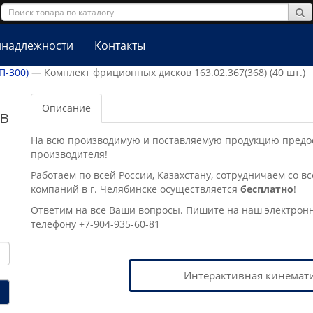
надлежности
Контакты
П-300)
Комплект фриционных дисков 163.02.367(368) (40 шт.)
Описание
в
На всю производимую и поставляемую продукцию предост
производителя!
Работаем по всей России, Казахстану, сотрудничаем со в
компаний в г. Челябинске осущеcтвляется
бесплатно
!
Ответим на все Ваши вопросы. Пишите на наш электрон
телефону +7-904-935-60-81
Интерактивная кинемати