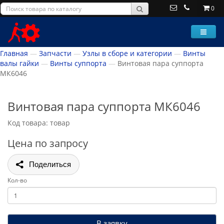
0
Главная
Запчасти
Узлы в сборе и категории
Винты
валы гайки
Винты суппорта
Винтовая пара суппорта
МК6046
Винтовая пара суппорта МК6046
Код товара: товар
Цена по запросу
Поделиться
Кол-во
В заявку