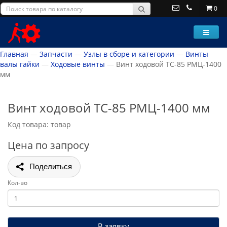
0
Главная
Запчасти
Узлы в сборе и категории
Винты
валы гайки
Ходовые винты
Винт ходовой ТС-85 РМЦ-1400
мм
Винт ходовой ТС-85 РМЦ-1400 мм
Код товара: товар
Цена по запросу
Поделиться
Кол-во
В заявку