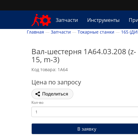
Запчасти
Инструменты
При
Главная
Запчасти
Токарные станки
165 (ДИ
Вал-шестерня 1А64.03.208 (z-
15, m-3)
Код товара: 1А64
Цена по запросу
Поделиться
Кол-во
В заявку