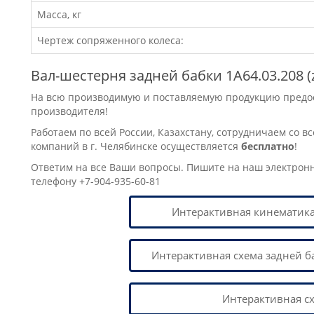
Масса, кг
Чертеж сопряженного колеса:
Вал-шестерня задней бабки 1А64.03.208 (z
На всю производимую и поставляемую продукцию предост
производителя!
Работаем по всей России, Казахстану, сотрудничаем со в
компаний в г. Челябинске осуществляется
бесплатно
!
Ответим на все Ваши вопросы. Пишите на наш электрон
телефону +7-904-935-60-81
Интерактивная кинематика
Интерактивная схема задней б
Интерактивная с