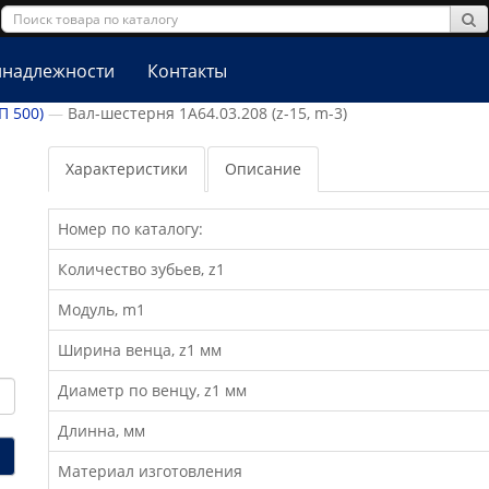
надлежности
Контакты
П 500)
Вал-шестерня 1А64.03.208 (z-15, m-3)
Характеристики
Описание
Номер по каталогу:
Количество зубьев, z1
Модуль, m1
Ширина венца, z1 мм
Диаметр по венцу, z1 мм
Длинна, мм
Материал изготовления