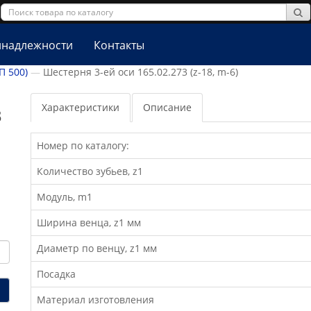
надлежности
Контакты
П 500)
Шестерня 3-ей оси 165.02.273 (z-18, m-6)
Характеристики
Описание
3
Номер по каталогу:
Количество зубьев, z1
Модуль, m1
Ширина венца, z1 мм
Диаметр по венцу, z1 мм
Посадка
Материал изготовления