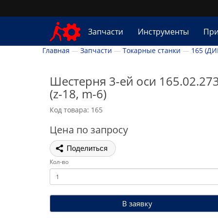
Запчасти
Инструменты
При
Главная
Запчасти
Токарные станки
165 (ДИ
Шестерня 3-ей оси 165.02.27
(z-18, m-6)
Код товара: 165
Цена по запросу
Поделиться
Кол-во
В заявку