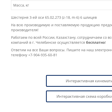
Масса, кг
Шестерня 3-ей оси 65.02.273 (z-18, m-6) 6 шлицев
На всю производимую и поставляемую продукцию предост
производителя!
Работаем по всей России, Казахстану, сотрудничаем со в
компаний в г. Челябинске осущеcтвляется
бесплатно
!
Ответим на все Ваши вопросы. Пишите на наш электрон
телефону +7-904-935-60-81
Интерактивная кинемати
Интерактивная схема коробки