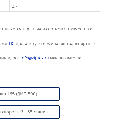
2,7
авляется гарантия и сертификат качества от
семи
ТК
. Доставка до терминалов транспортных
ный адрес
info@ziptex.ru
или звоните по
ка 165 (ДИП-500)
 скоростей 165 станка