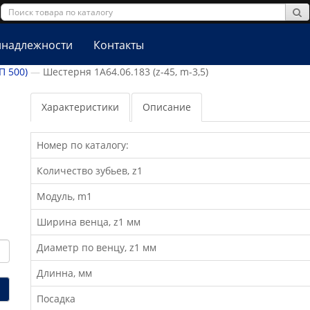
надлежности
Контакты
П 500)
Шестерня 1А64.06.183 (z-45, m-3,5)
Характеристики
Описание
Номер по каталогу:
Количество зубьев, z1
Модуль, m1
Ширина венца, z1 мм
Диаметр по венцу, z1 мм
Длинна, мм
Посадка