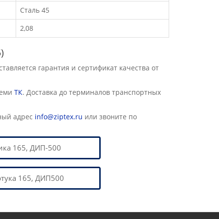
Сталь 45
2,08
5)
авляется гарантия и сертификат качества от
семи
ТК
. Доставка до терминалов транспортных
ный адрес
info@ziptex.ru
или звоните по
ика 165, ДИП-500
тука 165, ДИП500