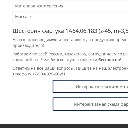
Материал изготовления
Масса, кг
Шестерня фартука 1А64.06.183 (z-45, m-3,
На всю производимую и поставляемую продукцию предост
производителя!
Работаем по всей России, Казахстану, сотрудничаем со в
компаний в г. Челябинске осуществляется
бесплатно
!
Ответим на все Ваши вопросы. Пишите на наш электрон
телефону +7-904-935-60-81
Интерактивная кинемат
Интерактивная схема фар