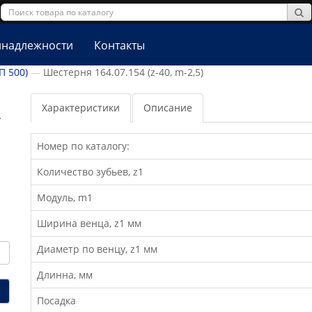
надлежности
Контакты
П 500)
Шестерня 164.07.154 (z-40, m-2,5)
Характеристики
Описание
-
Номер по каталогу:
Количество зубьев, z1
Модуль, m1
Ширина венца, z1 мм
Диаметр по венцу, z1 мм
Длинна, мм
Посадка