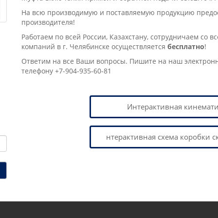
На всю производимую и поставляемую продукцию предост
производителя!
Работаем по всей России, Казахстану, сотрудничаем со в
компаний в г. Челябинске осущеcтвляется
бесплатно
!
Ответим на все Ваши вопросы. Пишите на наш электрон
телефону +7-904-935-60-81
Интерактивная кинемат
нтерактивная схема коробки с