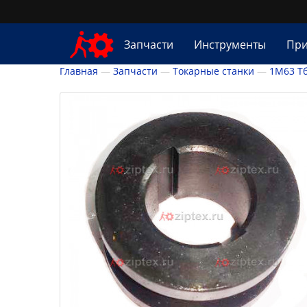
Запчасти
Инструменты
При
Главная
Запчасти
Токарные станки
1М63 Т