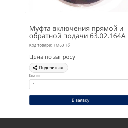
Муфта включения прямой и
обратной подачи 63.02.164А
Код товара: 1М63 Тб
Цена по запросу
Поделиться
Кол-во
В заявку