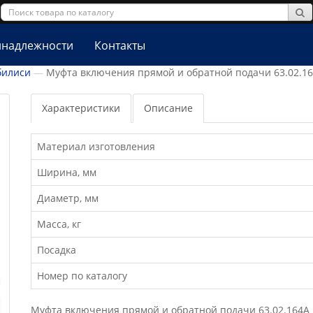
надлежности
Контакты
билиси
Муфта включения прямой и обратной подачи 63.02.1
Характеристики
Описание
Материал изготовления
Ширина, мм
Диаметр, мм
Масса, кг
Посадка
Номер по каталогу
Муфта включения прямой и обратной подачи 63.02.164А