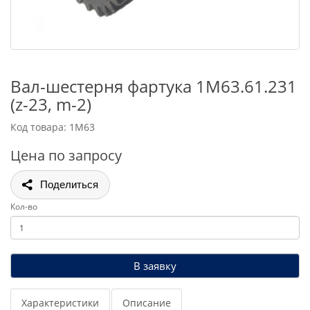
Вал-шестерня фартука 1М63.61.231
(z-23, m-2)
Код товара: 1М63
Цена по запросу
Поделиться
Кол-во
В заявку
Характеристики
Описание