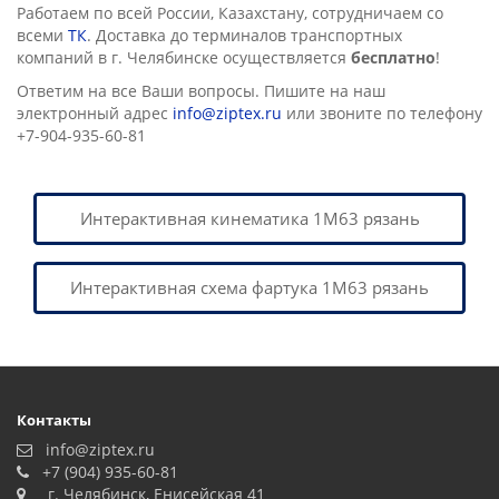
Работаем по всей России, Казахстану, сотрудничаем со
всеми
ТК
. Доставка до терминалов транспортных
компаний в г. Челябинске осущеcтвляется
бесплатно
!
Ответим на все Ваши вопросы. Пишите на наш
электронный адрес
info@ziptex.ru
или звоните по телефону
+7-904-935-60-81
Интерактивная кинематика 1М63 рязань
Интерактивная схема фартука 1М63 рязань
Контакты
info@ziptex.ru
+7 (904) 935-60-81
г. Челябинск, Енисейская 41