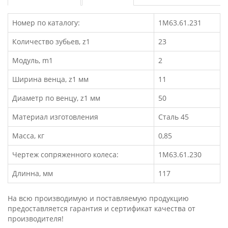
Номер по каталогу:
1М63.61.231
Количество зубьев, z1
23
Модуль, m1
2
Ширина венца, z1 мм
11
Диаметр по венцу, z1 мм
50
Материал изготовления
Сталь 45
Масса, кг
0,85
Чертеж сопряженного колеса:
1М63.61.230
Длинна, мм
117
На всю производимую и поставляемую продукцию
предоставляется гарантия и сертификат качества от
производителя!