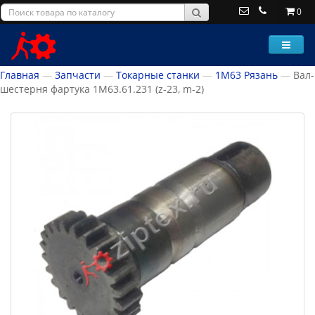
0
Главная
Запчасти
Токарные станки
1М63 Рязань
Вал-
шестерня фартука 1М63.61.231 (z-23, m-2)