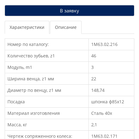
В заявку
Характеристики
Описание
Номер по каталогу:
1М63.02.216
Количество зубьев, z1
46
Модуль, m1
3
Ширина венца, z1 мм
22
Диаметр по венцу, z1 мм
148,74
Посадка
шпонка ф85х12
Материал изготовления
Сталь 40х
Масса, кг
2,1
Чертеж сопряженного колеса:
1М63.02.171