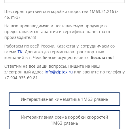
Шестерня третьей оси коробки скоростей 1М63.21.216 (z-
46, m-3)
На всю производимую и поставляемую продукцию
предоставляется гарантия и сертификат качества от
производителя!
Работаем по всей России, Казахстану, сотрудничаем со
всеми
ТК
. Доставка до терминалов транспортных
компаний в г. Челябинске осущеcтвляется
бесплатно
!
Ответим на все Ваши вопросы. Пишите на наш
электронный адрес
info@ziptex.ru
или звоните по телефону
+7-904-935-60-81
Интерактивная кинематика 1М63 рязань
Интерактивная схема коробки скоростей
1М63 рязань