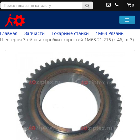
0
Главная
Запчасти
Токарные станки
1М63 Рязань
Шестерня 3-ей оси коробки скоростей 1М63.21.216 (z-46, m-3)