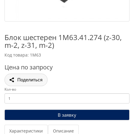
Блок шестерен 1М63.41.274 (z-30,
m-2, z-31, m-2)
Код товара: 1М63
Цена по запросу
Поделиться
Кол-во
В заявку
Характеристики
Описание