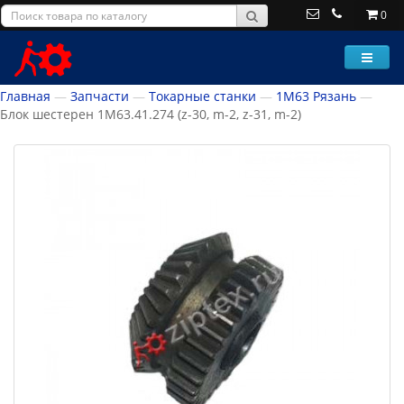
0
Главная
Запчасти
Токарные станки
1М63 Рязань
Блок шестерен 1М63.41.274 (z-30, m-2, z-31, m-2)