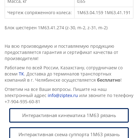
Масса, кг
0,65
Чертеж сопряженного колеса:
1М63.04.159 1М63.41.191
Блок шестерен 1М63.41.274 (z-30, m-2, z-31, m-2)
На всю производимую и поставляемую продукцию
предоставляется гарантия и сертификат качества от
производителя!
Работаем по всей России, Казахстану, сотрудничаем со
всеми
ТК
. Доставка до терминалов транспортных
компаний в г. Челябинске осущеcтвляется
бесплатно
!
Ответим на все Ваши вопросы. Пишите на наш
электронный адрес
info@ziptex.ru
или звоните по телефону
+7-904-935-60-81
Интерактивная кинематика 1М63 рязань
Интерактивная схема суппорта 1М63 рязань