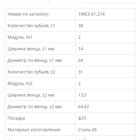
Номер по каталогу:
1М63.41.274
Количество зубьев, z1
30
Модуль, m1
2
Ширина венца, z1 мм
14
Диаметр по венцу, z1 мм
64
Количество зубьев, z2
31
Модуль, m2
2
Ширина венца, z2 мм
13,5
Диаметр по венцу, z2 мм
64,82
Посадка
ф25
Материал изготовления
Сталь 45