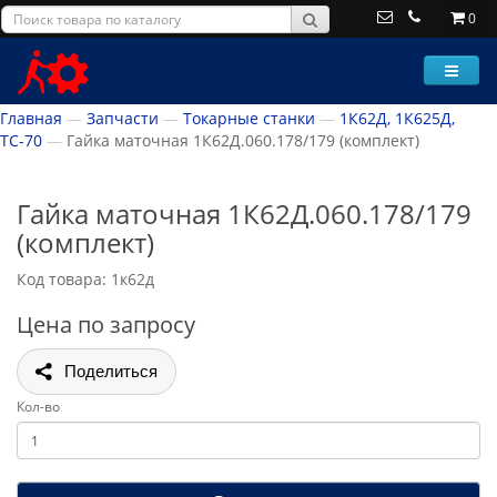
0
Главная
Запчасти
Токарные станки
1К62Д, 1К625Д,
ТС-70
Гайка маточная 1К62Д.060.178/179 (комплект)
Гайка маточная 1К62Д.060.178/179
(комплект)
Код товара: 1к62д
Цена по запросу
Поделиться
Кол-во