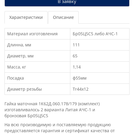
В заявку
Характеристики
Описание
Материал изготовления
Бр05Ц5С5 либо АЧС-1
Длинна, мм
111
Диаметр, мм
65
Масса, кг
1,14
Посадка
ф55мм
Диаметр резьбы
Tr44x12
Гайка маточная 1К62Д.060.178/179 (комплект)
изготавливалось 2 варианта Литая АЧС-1 и
бронзовая Бр05Ц5С5
На всю производимую и поставляемую продукцию
предоставляется гарантия и сертификат качества от