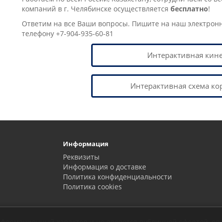
компаний в г. Челябинске осущеcтвляется
бесплатно
!
Ответим на все Ваши вопросы. Пишите на наш электрон
телефону +7-904-935-60-81
Интерактивная кин
Интерактивная схема ко
Информация
Реквизиты
Информация о доставке
Политика конфиденциальности
Политика сookies
 информационный характер и не является публичной офертой, о