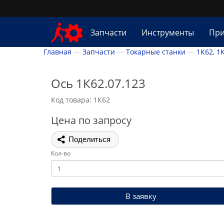
Запчасти
Инструменты
При
Главная
Запчасти
Токарные станки
1К62, 1
Ось 1К62.07.123
Код товара: 1К62
Цена по запросу
Поделиться
Кол-во
В заявку