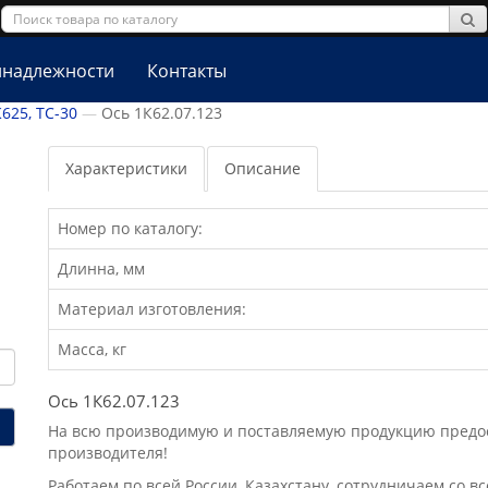
надлежности
Контакты
К625, ТС-30
Ось 1К62.07.123
Характеристики
Описание
Номер по каталогу:
Длинна, мм
Материал изготовления:
Масса, кг
Ось 1К62.07.123
На всю производимую и поставляемую продукцию предост
производителя!
Работаем по всей России, Казахстану, сотрудничаем со в