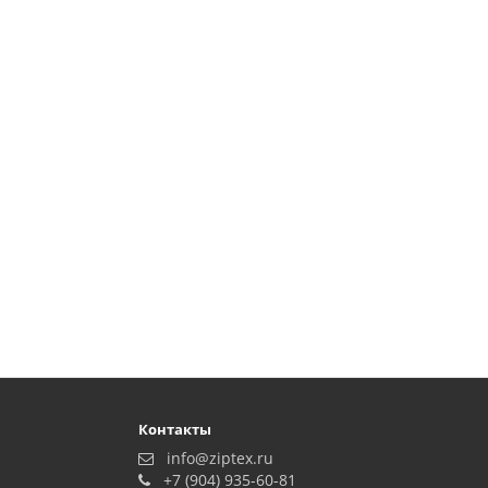
Контакты
info@ziptex.ru
+7 (904) 935-60-81