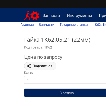
Запчасти
Инструменты
При
Главная
Запчасти
Токарные станки
1К62, 1
Гайка 1К62.05.21 (22мм)
Код товара: 1К62
Цена по запросу
Поделиться
Кол-во
В заявку