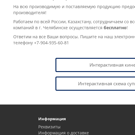
На всю производимую и поставляемую продукцию предост
производителя!
Работаем по всей России, Казахстану, сотрудничаем со в
компаний в г. Челябинске осущеcтвляется
бесплатно
!
Ответим на все Ваши вопросы. Пишите на наш электрон
телефону +7-904-935-60-81
Интерактивная кин
Интерактивная схема суп
Информация
Реквизиты
Информация о доставке