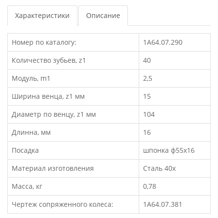
Характеристики
Описание
Номер по каталогу:
1А64.07.290
Количество зубьев, z1
40
Модуль, m1
2,5
Ширина венца, z1 мм
15
Диаметр по венцу, z1 мм
104
Длинна, мм
16
Посадка
шпонка ф55х16
Материал изготовления
Сталь 40х
Масса, кг
0,78
Чертеж сопряженного колеса:
1А64.07.381