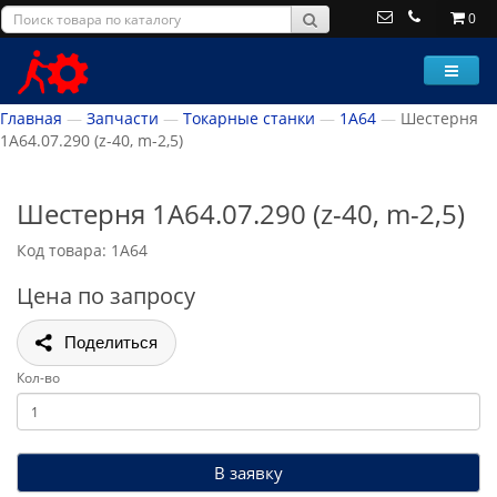
0
Главная
Запчасти
Токарные станки
1А64
Шестерня
1А64.07.290 (z-40, m-2,5)
Шестерня 1А64.07.290 (z-40, m-2,5)
Код товара: 1А64
Цена по запросу
Поделиться
Кол-во
В заявку