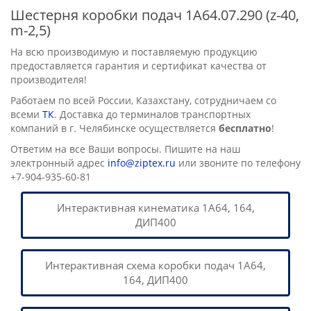
Шестерня коробки подач 1А64.07.290 (z-40,
m-2,5)
На всю производимую и поставляемую продукцию
предоставляется гарантия и сертификат качества от
производителя!
Работаем по всей России, Казахстану, сотрудничаем со
всеми
ТК
. Доставка до терминалов транспортных
компаний в г. Челябинске осуществляется
бесплатно
!
Ответим на все Ваши вопросы. Пишите на наш
электронный адрес
info@ziptex.ru
или звоните по телефону
+7-904-935-60-81
Интерактивная кинематика 1А64, 164,
ДИП400
Интерактивная схема коробки подач 1А64,
164, ДИП400