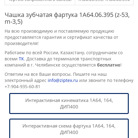
Чашка зубчатая фартука 1А64.06.395 (z-53,
m-3,5)
На всю производимую и поставляемую продукцию
предоставляется гарантия и сертификат качества от
производителя!
Работаем по всей России, Казахстану, сотрудничаем со
всеми
ТК
. Доставка до терминалов транспортных
компаний в г. Челябинске осуществляется
бесплатно
!
Ответим на все Ваши вопросы. Пишите на наш
электронный адрес
info@ziptex.ru
или звоните по телефону
+7-904-935-60-81
Интерактивная кинематика 1А64, 164,
ДИП400
Интерактивная схема фартука 1А64, 164,
ДИП400