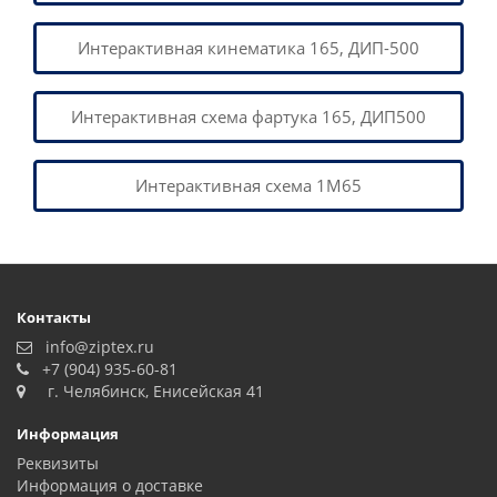
Интерактивная кинематика 165, ДИП-500
Интерактивная схема фартука 165, ДИП500
Интерактивная схема 1М65
Контакты
info@ziptex.ru
+7 (904) 935-60-81
г. Челябинск, Енисейская 41
Информация
Реквизиты
Информация о доставке