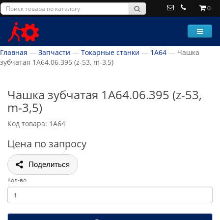
0
Главная
Запчасти
Токарные станки
1А64
Чашка
зубчатая 1А64.06.395 (z-53, m-3,5)
Чашка зубчатая 1А64.06.395 (z-53,
m-3,5)
Код товара: 1А64
Цена по запросу
Поделиться
Кол-во