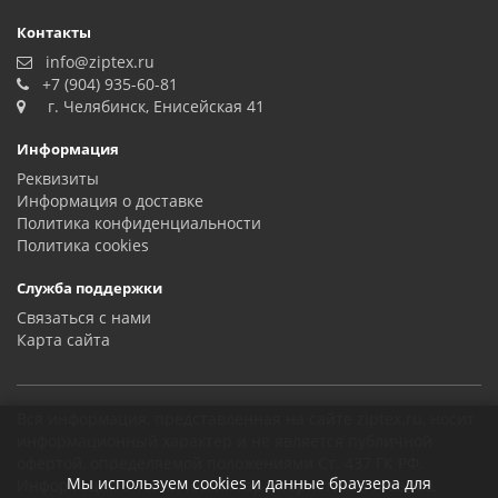
Контакты
info@ziptex.ru
+7 (904) 935-60-81
г. Челябинск, Енисейская 41
Информация
Реквизиты
Информация о доставке
Политика конфиденциальности
Политика сookies
Служба поддержки
Связаться с нами
Карта сайта
Вся информация, представленная на сайте ziptex.ru, носит
информационный характер и не является публичной
офертой, определяемой положениями Ст. 437 ГК РФ.
Мы используем cookies и данные браузера для
Информация о технических характеристиках товаров,