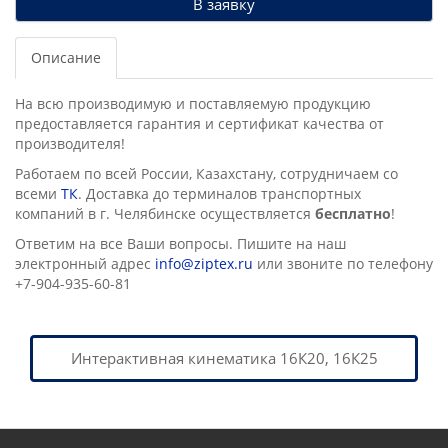
В заявку
Описание
На всю производимую и поставляемую продукцию
предоставляется гарантия и сертификат качества от
производителя!
Работаем по всей России, Казахстану, сотрудничаем со
всеми
ТК
. Доставка до терминалов транспортных
компаний в г. Челябинске осущеcтвляется
бесплатно
!
Ответим на все Ваши вопросы. Пишите на наш
электронный адрес
info@ziptex.ru
или звоните по телефону
+7-904-935-60-81
Интерактивная кинематика 16К20, 16К25