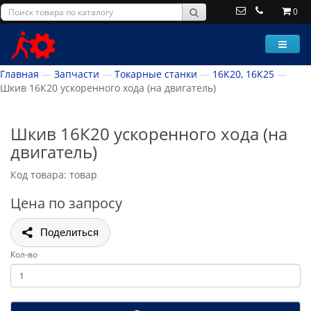
0
Главная
Запчасти
Токарные станки
16К20, 16К25
Шкив 16К20 ускоренного хода (на двигатель)
Шкив 16К20 ускоренного хода (на
двигатель)
Код товара: товар
Цена по запросу
Поделиться
Кол-во