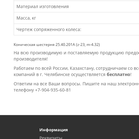
Материал изготовления
Масса, кг
Чертеж сопряженного колеса:
Коническая шестерня 25.40.201А (z-23, m-4.32)
На всю производимую и поставляемую продукцию предост
производителя!
Работаем по всей России, Казахстану, сотрудничаем со в
компаний в г. Челябинске осущеcтвляется
бесплатно
!
Ответим на все Ваши вопросы. Пишите на наш электрон
телефону +7-904-935-60-81
Информация
Реквизиты