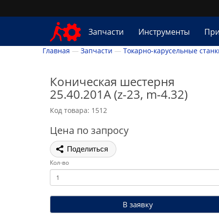
Запчасти
Инструменты
При
Главная
Запчасти
Токарно-карусельные станк
Коническая шестерня
25.40.201А (z-23, m-4.32)
Код товара: 1512
Цена по запросу
Поделиться
Кол-во
В заявку