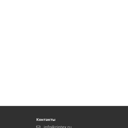
Контакты
info@ziptex.ru