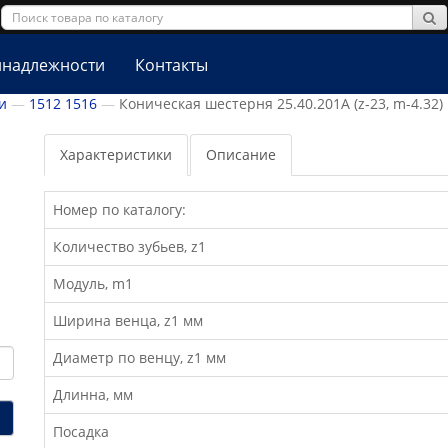
надлежности
Контакты
и
1512 1516
Коническая шестерня 25.40.201А (z-23, m-4.32)
Характеристики
Описание
Номер по каталогу:
Количество зубьев, z1
Модуль, m1
Ширина венца, z1 мм
Диаметр по венцу, z1 мм
Длинна, мм
Посадка