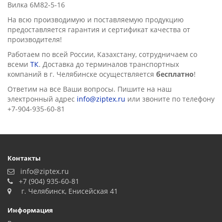
Вилка 6М82-5-16
На всю производимую и поставляемую продукцию
предоставляется гарантия и сертификат качества от
производителя!
Работаем по всей России, Казахстану, сотрудничаем со
всеми
ТК
. Доставка до терминалов транспортных
компаний в г. Челябинске осущеcтвляется
бесплатно
!
Ответим на все Ваши вопросы. Пишите на наш
электронный адрес
info@ziptex.ru
или звоните по телефону
+7-904-935-60-81
Контакты
info@ziptex.ru
+7 (904) 935-60-81
г. Челябинск, Енисейская 41
Информация