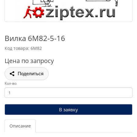
Вилка 6М82-5-16
Код товара: 6М82
Цена по запросу
Поделиться
Кол-во
В заявку
Описание