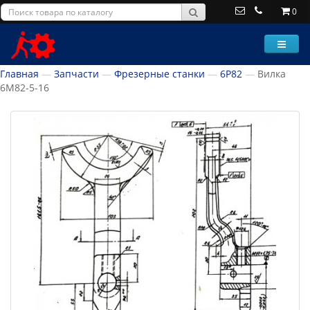
0
Главная
Запчасти
Фрезерные станки
6Р82
Вилка
6М82-5-16