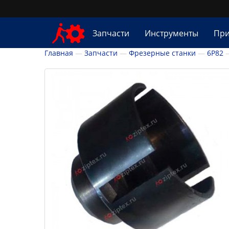
Запчасти
Инструменты
При
Главная
Запчасти
Фрезерные станки
6Р82