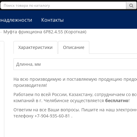
надлежности
Контакты
Муфта фрикциона 6Р82.4.55 (Короткая)
Характеристики
Описание
Длинна, мм
На всю производимую и поставляемую продукцию предост
производителя!
Работаем по всей России, Казахстану, сотрудничаем со в
компаний в г. Челябинске осущеcтвляется
бесплатно
!
Ответим на все Ваши вопросы. Пишите на наш электрон
телефону +7-904-935-60-81 .